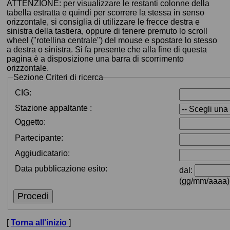
ATTENZIONE: per visualizzare le restanti colonne della
tabella estratta e quindi per scorrere la stessa in senso
orizzontale, si consiglia di utilizzare le frecce destra e
sinistra della tastiera, oppure di tenere premuto lo scroll
wheel ("rotellina centrale") del mouse e spostare lo stesso
a destra o sinistra. Si fa presente che alla fine di questa
pagina è a disposizione una barra di scorrimento
orizzontale.
Sezione
Criteri di ricerca
CIG:
Stazione appaltante :
Oggetto:
Partecipante:
Aggiudicatario:
Data pubblicazione esito:
dal:
(gg/mm/aaaa)
[
Torna all'inizio
]