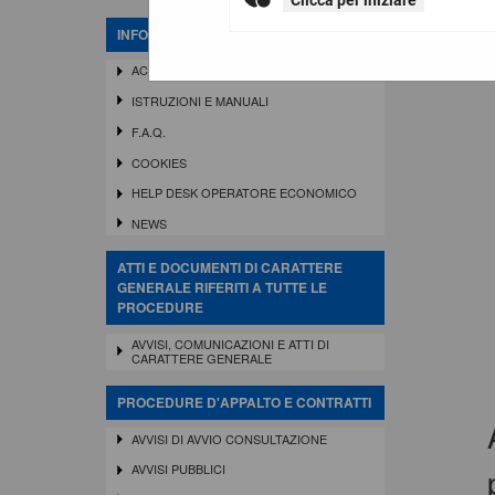
Clicca per iniziare
INFORMAZIONI
ACCESSO AREA RISERVATA SA
ISTRUZIONI E MANUALI
F.A.Q.
COOKIES
HELP DESK OPERATORE ECONOMICO
NEWS
ATTI E DOCUMENTI DI CARATTERE
GENERALE RIFERITI A TUTTE LE
PROCEDURE
AVVISI, COMUNICAZIONI E ATTI DI
CARATTERE GENERALE
PROCEDURE D'APPALTO E CONTRATTI
AVVISI DI AVVIO CONSULTAZIONE
AVVISI PUBBLICI