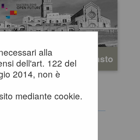
 necessari alla
rafica
Testo
Alto contrasto
nsi dell'art. 122 del
gio 2014, non è
sito mediante cookie.