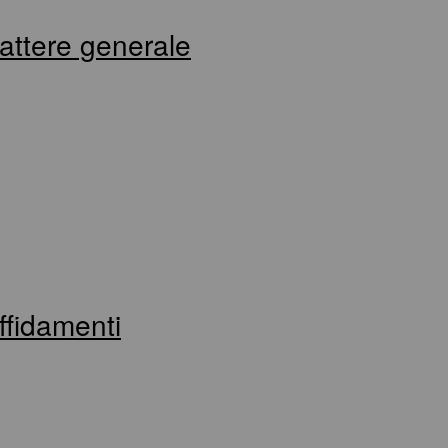
rattere generale
affidamenti