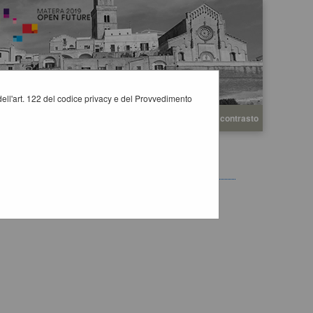
i dell'art. 122 del codice privacy e del Provvedimento
A
A
Grafica
Testo
Alto contrasto
A