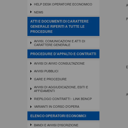
HELP DESK OPERATORE ECONOMICO
A
NEWS
P
ATTI E DOCUMENTI DI CARATTERE
GENERALE RIFERITI A TUTTE LE
PROCEDURE
AVVISI, COMUNICAZIONI E ATTI DI
CARATTERE GENERALE
PROCEDURE D'APPALTO E CONTRATTI
AVVISI DI AVVIO CONSULTAZIONE
E
AVVISI PUBBLICI
GARE E PROCEDURE
AVVISI DI AGGIUDICAZIONE, ESITI E
AFFIDAMENTI
A
RIEPILOGO CONTRATTI - LINK BDNCP
VARIANTI IN CORSO D'OPERA
ELENCO OPERATORI ECONOMICI
BANDI E AVVISI D'ISCRIZIONE