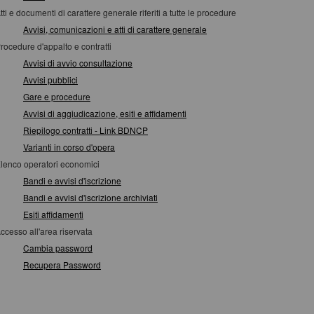
tti e documenti di carattere generale riferiti a tutte le procedure
Avvisi, comunicazioni e atti di carattere generale
rocedure d'appalto e contratti
Avvisi di avvio consultazione
Avvisi pubblici
Gare e procedure
Avvisi di aggiudicazione, esiti e affidamenti
Riepilogo contratti - Link BDNCP
Varianti in corso d'opera
lenco operatori economici
Bandi e avvisi d'iscrizione
Bandi e avvisi d'iscrizione archiviati
Esiti affidamenti
ccesso all'area riservata
Cambia password
Recupera Password