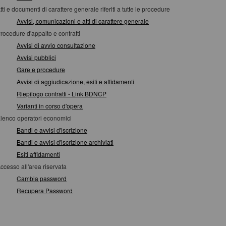
tti e documenti di carattere generale riferiti a tutte le procedure
Avvisi, comunicazioni e atti di carattere generale
rocedure d'appalto e contratti
Avvisi di avvio consultazione
Avvisi pubblici
Gare e procedure
Avvisi di aggiudicazione, esiti e affidamenti
Riepilogo contratti - Link BDNCP
Varianti in corso d'opera
lenco operatori economici
Bandi e avvisi d'iscrizione
Bandi e avvisi d'iscrizione archiviati
Esiti affidamenti
ccesso all'area riservata
Cambia password
Recupera Password