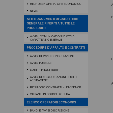
HELP DESK OPERATORE ECONOMICO
A
NEWS
P
ATTI E DOCUMENTI DI CARATTERE
GENERALE RIFERITI A TUTTE LE
PROCEDURE
AVVISI, COMUNICAZIONI E ATTI DI
CARATTERE GENERALE
PROCEDURE D'APPALTO E CONTRATTI
AVVISI DI AVVIO CONSULTAZIONE
E
AVVISI PUBBLICI
GARE E PROCEDURE
AVVISI DI AGGIUDICAZIONE, ESITI E
AFFIDAMENTI
A
RIEPILOGO CONTRATTI - LINK BDNCP
VARIANTI IN CORSO D'OPERA
ELENCO OPERATORI ECONOMICI
BANDI E AVVISI D'ISCRIZIONE