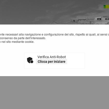
mente necessari alla navigazione e configurazione del sito, rispetto ai quali, ai sens
consenso da parte dell'interessato.
 nel sito mediante cookie.
Verifica Anti-Robot
ODIFICA PASSWORD
Clicca per iniziare
essario effettuare l'accesso per cambiare la password