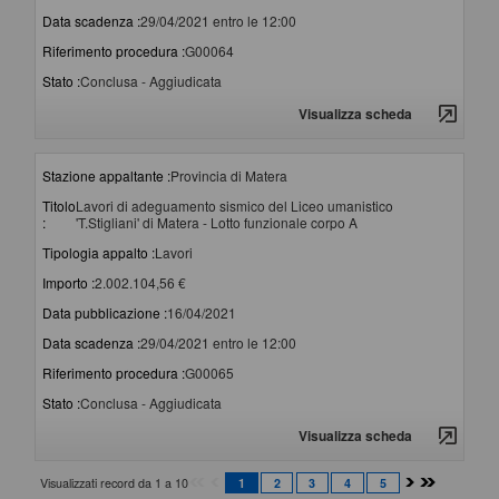
Data scadenza :
29/04/2021 entro le 12:00
Riferimento procedura :
G00064
Stato :
Conclusa - Aggiudicata
Visualizza scheda
Stazione appaltante :
Provincia di Matera
Titolo
Lavori di adeguamento sismico del Liceo umanistico
:
'T.Stigliani' di Matera - Lotto funzionale corpo A
Tipologia appalto :
Lavori
Importo :
2.002.104,56 €
Data pubblicazione :
16/04/2021
Data scadenza :
29/04/2021 entro le 12:00
Riferimento procedura :
G00065
Stato :
Conclusa - Aggiudicata
Visualizza scheda
Visualizzati record da 1 a 10