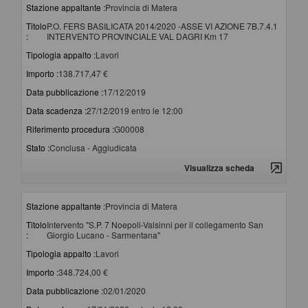
Stazione appaltante :
Provincia di Matera
Titolo
P.O. FERS BASILICATA 2014/2020 -ASSE VI AZIONE 7B.7.4.1
:
INTERVENTO PROVINCIALE VAL DAGRI Km 17
Tipologia appalto :
Lavori
Importo :
138.717,47 €
Data pubblicazione :
17/12/2019
Data scadenza :
27/12/2019 entro le 12:00
Riferimento procedura :
G00008
Stato :
Conclusa - Aggiudicata
Visualizza scheda
Stazione appaltante :
Provincia di Matera
Titolo
Intervento "S.P. 7 Noepoli-Valsinni per il collegamento San
:
Giorgio Lucano - Sarmentana"
Tipologia appalto :
Lavori
Importo :
348.724,00 €
Data pubblicazione :
02/01/2020