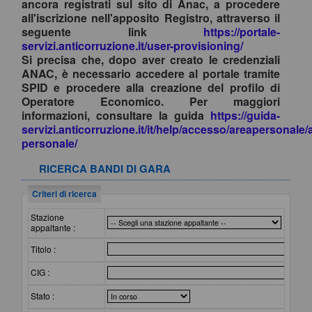
ancora registrati sul sito di Anac, a procedere
all'iscrizione nell'apposito Registro, attraverso il
seguente link
https://portale-
servizi.anticorruzione.it/user-provisioning/
Si precisa che, dopo aver creato le credenziali
ANAC, è necessario accedere al portale tramite
SPID e procedere alla creazione del profilo di
Operatore Economico. Per maggiori
informazioni, consultare la guida
https://guida-
servizi.anticorruzione.it/it/help/accesso/areapersonale/
personale/
RICERCA BANDI DI GARA
Criteri di ricerca
Stazione
appaltante :
Titolo :
CIG :
Stato :