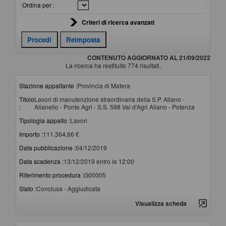
Ordina per :
Criteri di ricerca avanzati
CONTENUTO AGGIORNATO AL 21/09/2022
La ricerca ha restituito 774 risultati.
Stazione appaltante :
Provincia di Matera
Titolo
Lavori di manutenzione straordinaria della S.P. Aliano -
:
Alianello - Ponte Agri - S.S. 598 Val d'Agri Aliano - Potenza
Tipologia appalto :
Lavori
Importo :
111.364,66 €
Data pubblicazione :
04/12/2019
Data scadenza :
13/12/2019 entro le 12:00
Riferimento procedura :
G00005
Stato :
Conclusa - Aggiudicata
Visualizza scheda