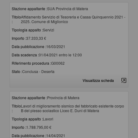
Stazione appaltante :
SUA Provincia di Matera
Titolo
Affidamento Servizio di Tesoreria e Cassa Quinquennio 2021 -
:
2025. Comune di Miglionico
Tipologia appalto :
Servizi
Importo :
37.333,33 €
Data pubblicazione :
16/03/2021
Data scadenza :
01/04/2021 entro le 12:00
Riferimento procedura :
G00062
Stato :
Conclusa - Deserta
Visualizza scheda
Stazione appaltante :
Provincia di Matera
Titolo
Lavori di miglioramento sismico del fabbricato esistente corpo
:
B del plesso scolastico Liceo E. Duni di Matera
Tipologia appalto :
Lavori
Importo :
1.788.795,00 €
Data pubblicazione :
14/04/2021