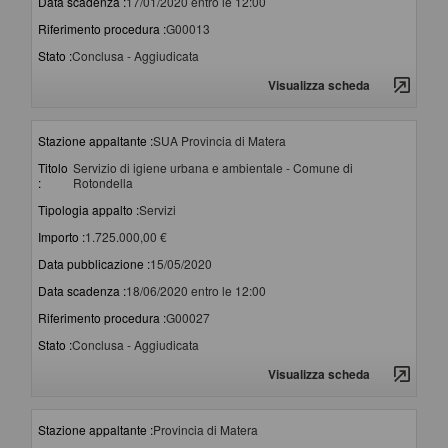
Data scadenza :
17/01/2020 entro le 12:00
Riferimento procedura :
G00013
Stato :
Conclusa - Aggiudicata
Visualizza scheda
Stazione appaltante :
SUA Provincia di Matera
Titolo
Servizio di igiene urbana e ambientale - Comune di
:
Rotondella
Tipologia appalto :
Servizi
Importo :
1.725.000,00 €
Data pubblicazione :
15/05/2020
Data scadenza :
18/06/2020 entro le 12:00
Riferimento procedura :
G00027
Stato :
Conclusa - Aggiudicata
Visualizza scheda
Stazione appaltante :
Provincia di Matera