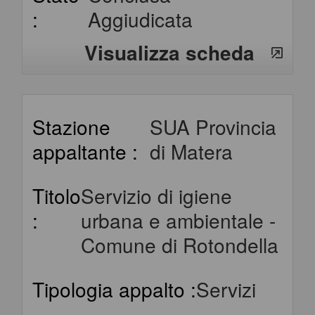
:
Aggiudicata
Visualizza scheda
Stazione
SUA Provincia
appaltante :
di Matera
Titolo
Servizio di igiene
:
urbana e ambientale -
Comune di Rotondella
Tipologia appalto :
Servizi