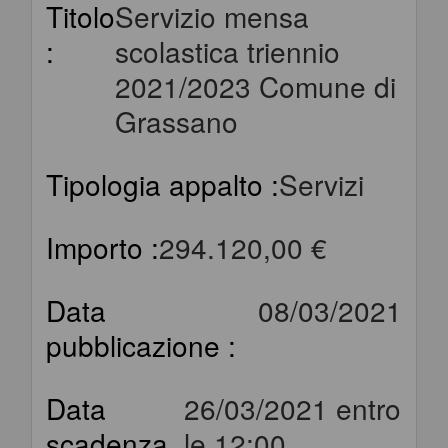
Titolo
Servizio mensa
:
scolastica triennio
2021/2023 Comune di
Grassano
Tipologia appalto :
Servizi
Importo :
294.120,00 €
Data
08/03/2021
pubblicazione :
Data
26/03/2021 entro
scadenza
le 12:00