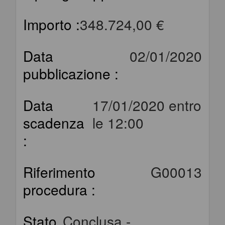
Importo :
348.724,00 €
Data
02/01/2020
pubblicazione :
Data
17/01/2020 entro
scadenza
le 12:00
:
Riferimento
G00013
procedura :
Stato
Conclusa -