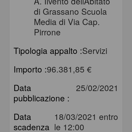
A. Ilvento dellAbitato
di Grassano Scuola
Media di Via Cap.
Pirrone
Tipologia appalto :
Servizi
Importo :
96.381,85 €
Data
25/02/2021
pubblicazione :
Data
18/03/2021 entro
scadenza
le 12:00