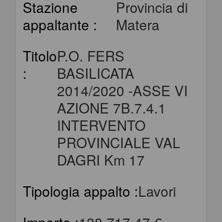
Stazione
Provincia di
appaltante :
Matera
Titolo
P.O. FERS
:
BASILICATA
2014/2020 -ASSE VI
AZIONE 7B.7.4.1
INTERVENTO
PROVINCIALE VAL
DAGRI Km 17
Tipologia appalto :
Lavori