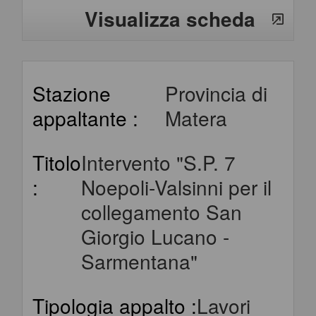
Visualizza scheda
Stazione
Provincia di
appaltante :
Matera
Titolo
Intervento "S.P. 7
:
Noepoli-Valsinni per il
collegamento San
Giorgio Lucano -
Sarmentana"
Tipologia appalto :
Lavori