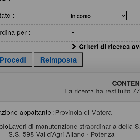
tato :
rdina per :
Criteri di ricerca a
CONTENU
La ricerca ha restituito 774
azione appaltante :
Provincia di Matera
tolo
Lavori di manutenzione straordinaria della S.P
S.S. 598 Val d'Agri Aliano - Potenza