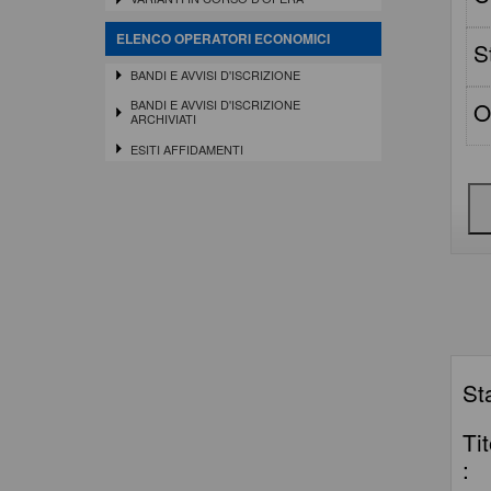
ELENCO OPERATORI ECONOMICI
S
BANDI E AVVISI D'ISCRIZIONE
O
BANDI E AVVISI D'ISCRIZIONE
ARCHIVIATI
ESITI AFFIDAMENTI
St
Ti
: