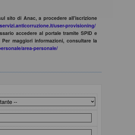
sul sito di Anac, a procedere all'iscrizione
-servizi.anticorruzione.it/user-provisioning/
ssario accedere al portale tramite SPID e
 Per maggiori informazioni, consultare la
apersonale/area-personale/