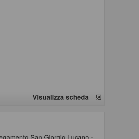
Visualizza scheda
ollegamento San Giorgio Lucano -