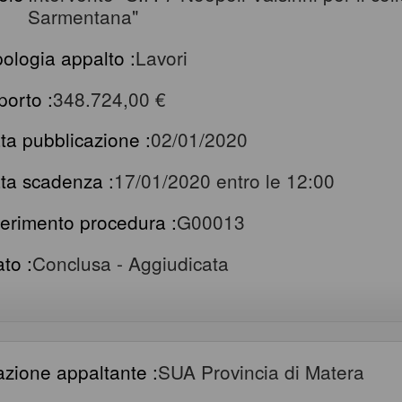
Sarmentana"
pologia appalto :
Lavori
porto :
348.724,00 €
ta pubblicazione :
02/01/2020
ta scadenza :
17/01/2020 entro le 12:00
ferimento procedura :
G00013
ato :
Conclusa - Aggiudicata
azione appaltante :
SUA Provincia di Matera