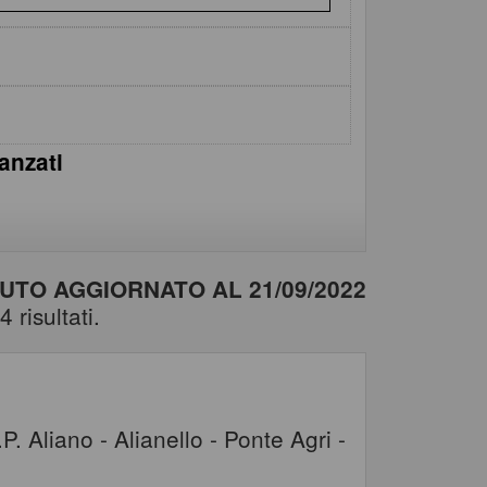
vanzati
TO AGGIORNATO AL 21/09/2022
 risultati.
. Aliano - Alianello - Ponte Agri -