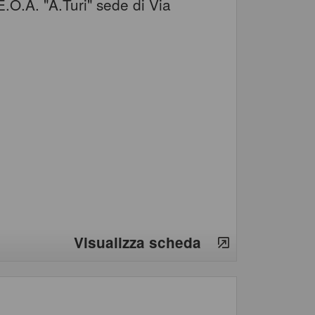
E.O.A. "A.Turi" sede di Via
Visualizza scheda