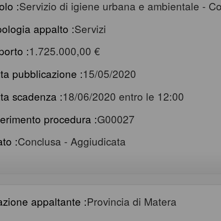
olo :
Servizio di igiene urbana e ambientale - 
pologia appalto :
Servizi
porto :
1.725.000,00 €
ta pubblicazione :
15/05/2020
ta scadenza :
18/06/2020 entro le 12:00
ferimento procedura :
G00027
ato :
Conclusa - Aggiudicata
azione appaltante :
Provincia di Matera