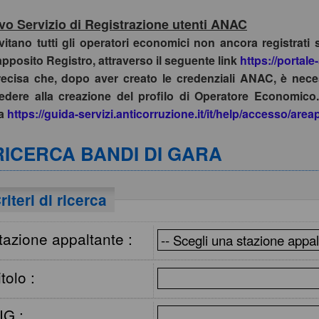
o Servizio di Registrazione utenti ANAC
nvitano tutti gli operatori economici non ancora registrati 
apposito Registro, attraverso il seguente link
https://portale
recisa che, dopo aver creato le credenziali ANAC, è nece
edere alla creazione del profilo di Operatore Economico.
da
https://guida-servizi.anticorruzione.it/it/help/accesso/are
RICERCA BANDI DI GARA
riteri di ricerca
tazione appaltante :
itolo :
IG :