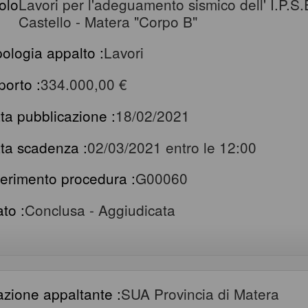
tolo
Lavori per l'adeguamento sismico dell' I.P.S.
Castello - Matera "Corpo B"
pologia appalto :
Lavori
porto :
334.000,00 €
ta pubblicazione :
18/02/2021
ta scadenza :
02/03/2021 entro le 12:00
ferimento procedura :
G00060
ato :
Conclusa - Aggiudicata
azione appaltante :
SUA Provincia di Matera