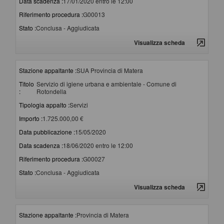
Data scadenza :
17/01/2020 entro le 12:00
Riferimento procedura :
G00013
Stato :
Conclusa - Aggiudicata
Visualizza scheda
Stazione appaltante :
SUA Provincia di Matera
Titolo
Servizio di igiene urbana e ambientale - Comune di
:
Rotondella
Tipologia appalto :
Servizi
Importo :
1.725.000,00 €
Data pubblicazione :
15/05/2020
Data scadenza :
18/06/2020 entro le 12:00
Riferimento procedura :
G00027
Stato :
Conclusa - Aggiudicata
Visualizza scheda
Stazione appaltante :
Provincia di Matera