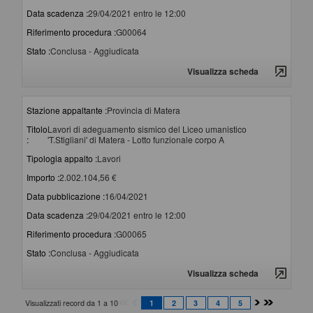
Data scadenza :
29/04/2021 entro le 12:00
Riferimento procedura :
G00064
Stato :
Conclusa - Aggiudicata
Visualizza scheda
Stazione appaltante :
Provincia di Matera
Titolo
Lavori di adeguamento sismico del Liceo umanistico
:
'T.Stigliani' di Matera - Lotto funzionale corpo A
Tipologia appalto :
Lavori
Importo :
2.002.104,56 €
Data pubblicazione :
16/04/2021
Data scadenza :
29/04/2021 entro le 12:00
Riferimento procedura :
G00065
Stato :
Conclusa - Aggiudicata
Visualizza scheda
Visualizzati record da 1 a 10