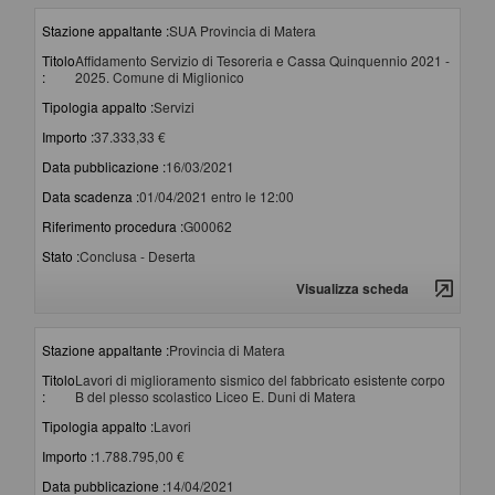
Stazione appaltante :
SUA Provincia di Matera
Titolo
Affidamento Servizio di Tesoreria e Cassa Quinquennio 2021 -
:
2025. Comune di Miglionico
Tipologia appalto :
Servizi
Importo :
37.333,33 €
Data pubblicazione :
16/03/2021
Data scadenza :
01/04/2021 entro le 12:00
Riferimento procedura :
G00062
Stato :
Conclusa - Deserta
Visualizza scheda
Stazione appaltante :
Provincia di Matera
Titolo
Lavori di miglioramento sismico del fabbricato esistente corpo
:
B del plesso scolastico Liceo E. Duni di Matera
Tipologia appalto :
Lavori
Importo :
1.788.795,00 €
Data pubblicazione :
14/04/2021