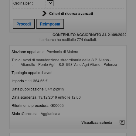
Ordina per :
Criteri di ricerca avanzati
CONTENUTO AGGIORNATO AL 21/09/2022
La ricerca ha restituito 774 risultati.
Stazione appaltante :
Provincia di Matera
Titolo
Lavori di manutenzione straordinaria della S.P. Aliano -
:
Alianello - Ponte Agri - S.S. 598 Val d'Agri Aliano - Potenza
Tipologia appalto :
Lavori
Importo :
111.364,66 €
Data pubblicazione :
04/12/2019
Data scadenza :
13/12/2019 entro le 12:00
Riferimento procedura :
G00005
Stato :
Conclusa - Aggiudicata
Visualizza scheda