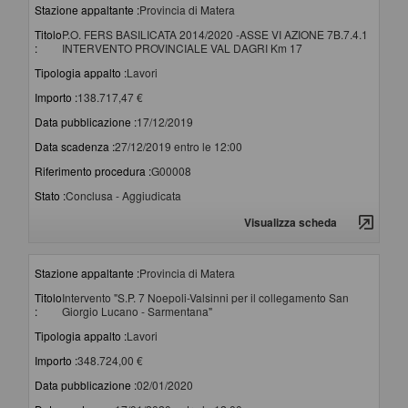
Stazione appaltante :
Provincia di Matera
Titolo
P.O. FERS BASILICATA 2014/2020 -ASSE VI AZIONE 7B.7.4.1
:
INTERVENTO PROVINCIALE VAL DAGRI Km 17
Tipologia appalto :
Lavori
Importo :
138.717,47 €
Data pubblicazione :
17/12/2019
Data scadenza :
27/12/2019 entro le 12:00
Riferimento procedura :
G00008
Stato :
Conclusa - Aggiudicata
Visualizza scheda
Stazione appaltante :
Provincia di Matera
Titolo
Intervento "S.P. 7 Noepoli-Valsinni per il collegamento San
:
Giorgio Lucano - Sarmentana"
Tipologia appalto :
Lavori
Importo :
348.724,00 €
Data pubblicazione :
02/01/2020