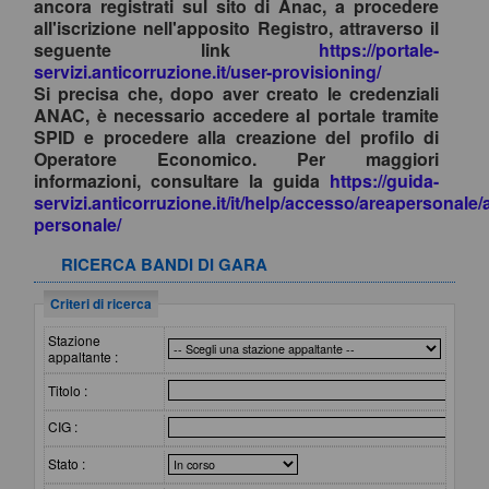
ancora registrati sul sito di Anac, a procedere
all'iscrizione nell'apposito Registro, attraverso il
seguente link
https://portale-
servizi.anticorruzione.it/user-provisioning/
Si precisa che, dopo aver creato le credenziali
ANAC, è necessario accedere al portale tramite
SPID e procedere alla creazione del profilo di
Operatore Economico. Per maggiori
informazioni, consultare la guida
https://guida-
servizi.anticorruzione.it/it/help/accesso/areapersonale/
personale/
RICERCA BANDI DI GARA
Criteri di ricerca
Stazione
appaltante :
Titolo :
CIG :
Stato :