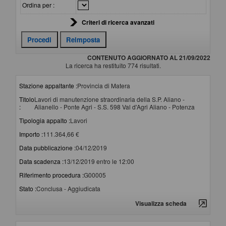
Ordina per :
Criteri di ricerca avanzati
CONTENUTO AGGIORNATO AL 21/09/2022
La ricerca ha restituito 774 risultati.
Stazione appaltante :
Provincia di Matera
Titolo
Lavori di manutenzione straordinaria della S.P. Aliano -
:
Alianello - Ponte Agri - S.S. 598 Val d'Agri Aliano - Potenza
Tipologia appalto :
Lavori
Importo :
111.364,66 €
Data pubblicazione :
04/12/2019
Data scadenza :
13/12/2019 entro le 12:00
Riferimento procedura :
G00005
Stato :
Conclusa - Aggiudicata
Visualizza scheda