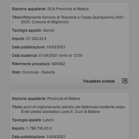
Stazione appaltante :
SUA Provincia di Matera
Titolo
Affidamento Servizio di Tesoreria e Cassa Quinquennio 2021 -
:
2025. Comune di Miglionico
Tipologia appalto :
Servizi
Importo :
37.333,33 €
Data pubblicazione :
16/03/2021
Data scadenza :
01/04/2021 entro le 12:00
Riferimento procedura :
G00062
Stato :
Conclusa - Deserta
Visualizza scheda
Stazione appaltante :
Provincia di Matera
Titolo
Lavori di miglioramento sismico del fabbricato esistente corpo
:
B del plesso scolastico Liceo E. Duni di Matera
Tipologia appalto :
Lavori
Importo :
1.788.795,00 €
Data pubblicazione :
14/04/2021