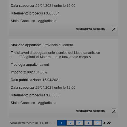
Data scadenza :
29/04/2021 entro le 12:00
Riferimento procedura :
G00064
Stato :
Conclusa - Aggiudicata
Visualizza scheda
Stazione appaltante :
Provincia di Matera
Titolo
Lavori di adeguamento sismico del Liceo umanistico
:
'T.Stigliani' di Matera - Lotto funzionale corpo A
Tipologia appalto :
Lavori
Importo :
2.002.104,56 €
Data pubblicazione :
16/04/2021
Data scadenza :
29/04/2021 entro le 12:00
Riferimento procedura :
G00065
Stato :
Conclusa - Aggiudicata
Visualizza scheda
Visualizzati record da 1 a 10