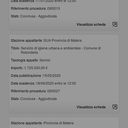
Data scadenza :
17/01/2020 entro le 12:00
Riferimento procedura :
G00013
Stato :
Conclusa - Aggiudicata
Visualizza scheda
Stazione appaltante :
SUA Provincia di Matera
Titolo
Servizio di igiene urbana e ambientale - Comune di
:
Rotondella
Tipologia appalto :
Servizi
Importo :
1.725.000,00 €
Data pubblicazione :
15/05/2020
Data scadenza :
18/06/2020 entro le 12:00
Riferimento procedura :
G00027
Stato :
Conclusa - Aggiudicata
Visualizza scheda
Stazione appaltante :
Provincia di Matera