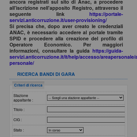
ancora registrati sul sito di Anac, a procedere
all'iscrizione nell'apposito Registro, attraverso il
seguente link
https://portale-
servizi.anticorruzione.it/user-provisioning/
Si precisa che, dopo aver creato le credenziali
ANAC, è necessario accedere al portale tramite
SPID e procedere alla creazione del profilo di
Operatore Economico. Per maggiori
informazioni, consultare la guida
https://guida-
servizi.anticorruzione.it/it/help/accesso/areapersonale/
personale/
RICERCA BANDI DI GARA
Criteri di ricerca
Stazione
appaltante :
Titolo :
CIG :
Stato :