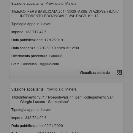
Stazione appaltante :
Provincia di Matera
Titolo
P.O. FERS BASILICATA 2014/2020 -ASSE VI AZIONE 7B.7.4.1
:
INTERVENTO PROVINCIALE VAL DAGRI Km 17
Tipologia appalto :
Lavori
Importo :
138.717,47 €
Data pubblicazione :
17/12/2019
Data scadenza :
27/12/2019 entro le 12:00
Riferimento procedura :
G00008
Stato :
Conclusa - Aggiudicata
Visualizza scheda
Stazione appaltante :
Provincia di Matera
Titolo
Intervento "S.P. 7 Noepoli-Valsinni per il collegamento San
:
Giorgio Lucano - Sarmentana"
Tipologia appalto :
Lavori
Importo :
348.724,00 €
Data pubblicazione :
02/01/2020