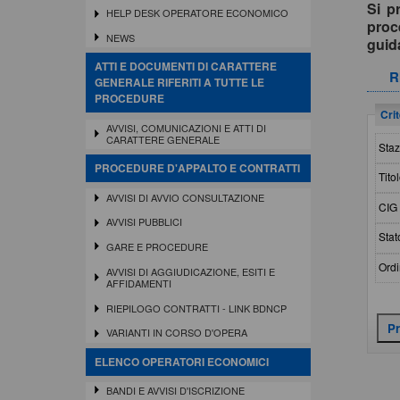
Si p
HELP DESK OPERATORE ECONOMICO
proc
NEWS
gui
ATTI E DOCUMENTI DI CARATTERE
R
GENERALE RIFERITI A TUTTE LE
PROCEDURE
Crit
AVVISI, COMUNICAZIONI E ATTI DI
CARATTERE GENERALE
Staz
PROCEDURE D'APPALTO E CONTRATTI
Titol
AVVISI DI AVVIO CONSULTAZIONE
CIG 
AVVISI PUBBLICI
Stat
GARE E PROCEDURE
Ordi
AVVISI DI AGGIUDICAZIONE, ESITI E
AFFIDAMENTI
RIEPILOGO CONTRATTI - LINK BDNCP
VARIANTI IN CORSO D'OPERA
ELENCO OPERATORI ECONOMICI
BANDI E AVVISI D'ISCRIZIONE