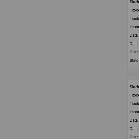
Stazi
Titolo
Tipol
Impor
Data 
Data 
Rifer
Stato 
Stazi
Titolo
Tipol
Impor
Data 
Data 
Rifer