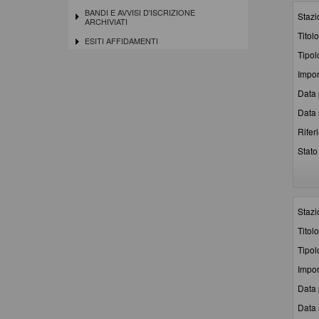
BANDI E AVVISI D'ISCRIZIONE
Stazi
ARCHIVIATI
Titolo
ESITI AFFIDAMENTI
Tipol
Impor
Data 
Data 
Rifer
Stato 
Stazi
Titolo
Tipol
Impor
Data 
Data 