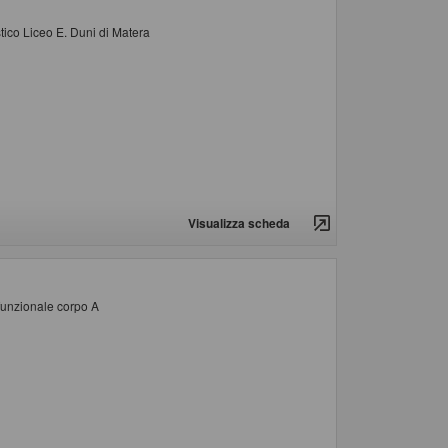
tico Liceo E. Duni di Matera
Visualizza scheda
 funzionale corpo A