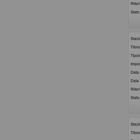
Rifer
Stato 
Stazi
Titolo
Tipol
Impor
Data 
Data 
Rifer
Stato 
Stazi
Titolo