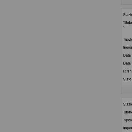
Stazi
Titolo
:
Tipol
Impor
Data 
Data 
Rifer
Stato 
Stazi
Titolo
Tipol
Impor