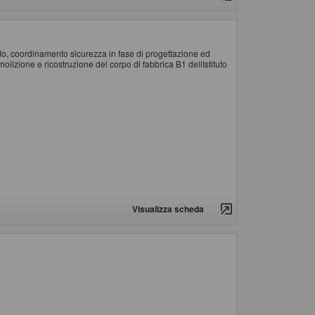
udo, coordinamento sicurezza in fase di progettazione ed
molizione e ricostruzione del corpo di fabbrica B1 dellIstituto
Visualizza scheda