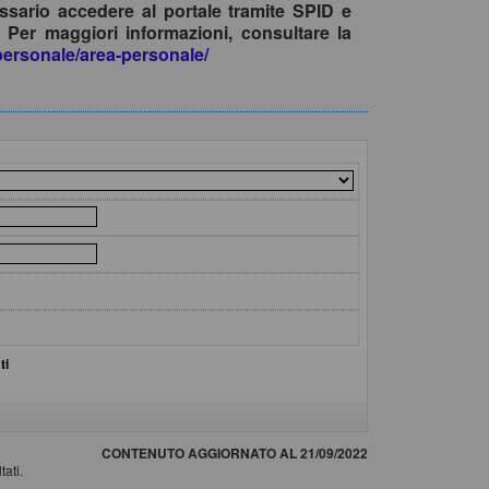
ssario accedere al portale tramite SPID e
 Per maggiori informazioni, consultare la
apersonale/area-personale/
ti
CONTENUTO AGGIORNATO AL 21/09/2022
tati.