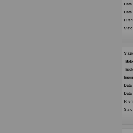
Data 
Data 
Rifer
Stato 
Stazi
Titolo
Tipol
Impor
Data 
Data 
Rifer
Stato 