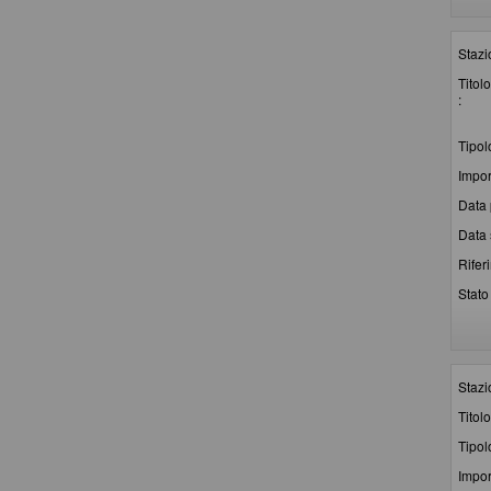
Stazi
Titolo
:
Tipol
Impor
Data 
Data 
Rifer
Stato 
Stazi
Titolo
Tipol
Impor