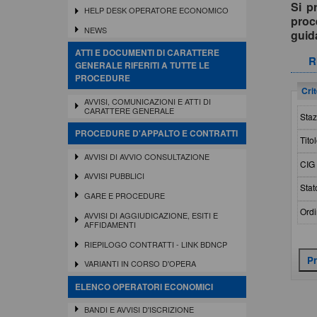
Si p
HELP DESK OPERATORE ECONOMICO
proc
NEWS
gui
ATTI E DOCUMENTI DI CARATTERE
R
GENERALE RIFERITI A TUTTE LE
PROCEDURE
Crit
AVVISI, COMUNICAZIONI E ATTI DI
CARATTERE GENERALE
Staz
PROCEDURE D'APPALTO E CONTRATTI
Titol
AVVISI DI AVVIO CONSULTAZIONE
CIG 
AVVISI PUBBLICI
Stat
GARE E PROCEDURE
Ordi
AVVISI DI AGGIUDICAZIONE, ESITI E
AFFIDAMENTI
RIEPILOGO CONTRATTI - LINK BDNCP
VARIANTI IN CORSO D'OPERA
ELENCO OPERATORI ECONOMICI
BANDI E AVVISI D'ISCRIZIONE