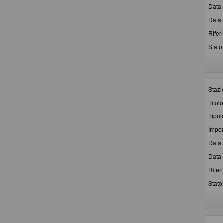
Data 
Data 
Rifer
Stato 
Stazi
Titolo
Tipol
Impor
Data 
Data 
Rifer
Stato 