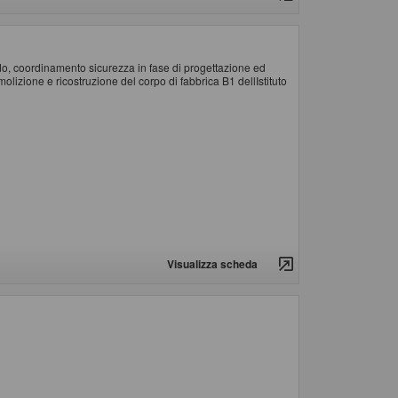
udo, coordinamento sicurezza in fase di progettazione ed
molizione e ricostruzione del corpo di fabbrica B1 dellIstituto
Visualizza scheda