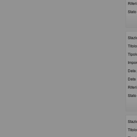
Rifer
Stato 
Stazi
Titolo
Tipol
Impor
Data 
Data 
Rifer
Stato 
Stazi
Titolo