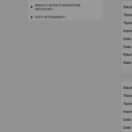
BANDI E AVVISI D'ISCRIZIONE
Stazi
ARCHIVIATI
Titolo
ESITI AFFIDAMENTI
Tipol
Impor
Data 
Data 
Rifer
Stato 
Stazi
Titolo
Tipol
Impor
Data 
Data 