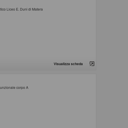
tico Liceo E. Duni di Matera
Visualizza scheda
 funzionale corpo A