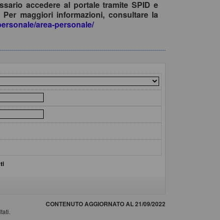
ssario accedere al portale tramite SPID e
 Per maggiori informazioni, consultare la
apersonale/area-personale/
ti
CONTENUTO AGGIORNATO AL 21/09/2022
tati.