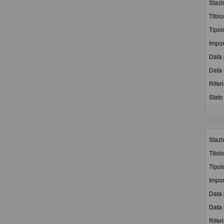
Stazi
Titolo
Tipol
Impor
Data 
Data 
Rifer
Stato 
Stazi
Titolo
Tipol
Impor
Data 
Data 
Rifer