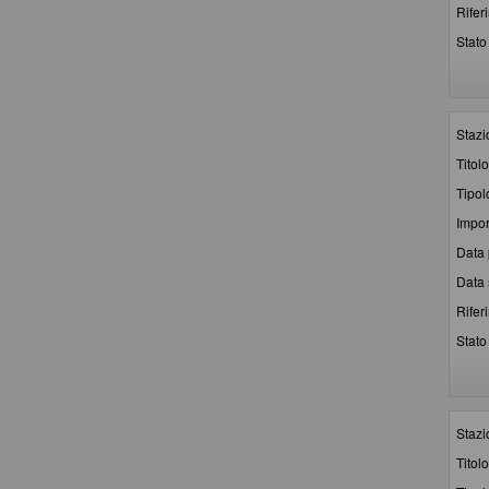
Rifer
Stato 
Stazi
Titolo
Tipol
Impor
Data 
Data 
Rifer
Stato 
Stazi
Titolo