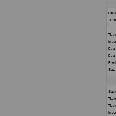
Stazi
Titolo
:
Tipol
Impor
Data 
Data 
Rifer
Stato 
Stazi
Titolo
Tipol
Impor