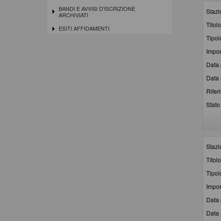
BANDI E AVVISI D'ISCRIZIONE
Stazi
ARCHIVIATI
Titolo
ESITI AFFIDAMENTI
Tipol
Impor
Data 
Data 
Rifer
Stato 
Stazi
Titolo
Tipol
Impor
Data 
Data 