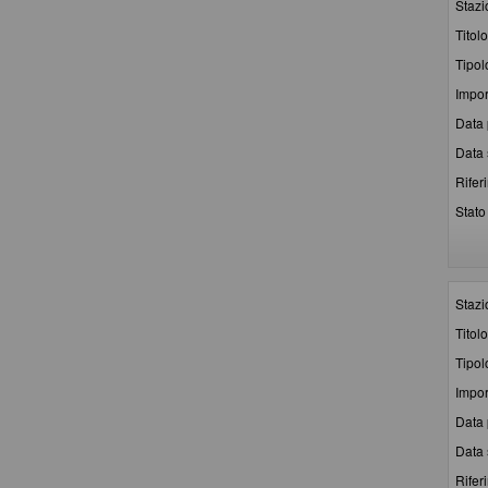
Stazi
Titolo
Tipol
Impor
Data 
Data 
Rifer
Stato 
Stazi
Titolo
Tipol
Impor
Data 
Data 
Rifer