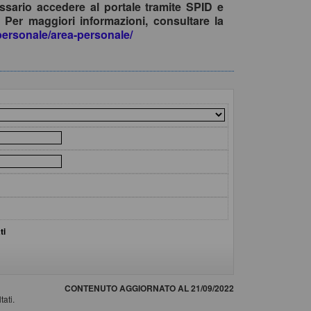
ssario accedere al portale tramite SPID e
 Per maggiori informazioni, consultare la
apersonale/area-personale/
ti
CONTENUTO AGGIORNATO AL 21/09/2022
tati.