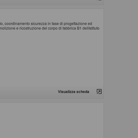
udo, coordinamento sicurezza in fase di progettazione ed
molizione e ricostruzione del corpo di fabbrica B1 dellIstituto
Visualizza scheda