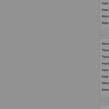
Data 
Data 
Rifer
Stato 
Stazi
Titolo
Tipol
Impor
Data 
Data 
Rifer
Stato 