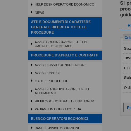
Si p
HELP DESK OPERATORE ECONOMICO
proc
NEWS
gui
ATTI E DOCUMENTI DI CARATTERE
R
GENERALE RIFERITI A TUTTE LE
PROCEDURE
Crit
AVVISI, COMUNICAZIONI E ATTI DI
CARATTERE GENERALE
Staz
PROCEDURE D'APPALTO E CONTRATTI
Titol
AVVISI DI AVVIO CONSULTAZIONE
CIG 
AVVISI PUBBLICI
Stat
GARE E PROCEDURE
Ordi
AVVISI DI AGGIUDICAZIONE, ESITI E
AFFIDAMENTI
RIEPILOGO CONTRATTI - LINK BDNCP
VARIANTI IN CORSO D'OPERA
ELENCO OPERATORI ECONOMICI
BANDI E AVVISI D'ISCRIZIONE