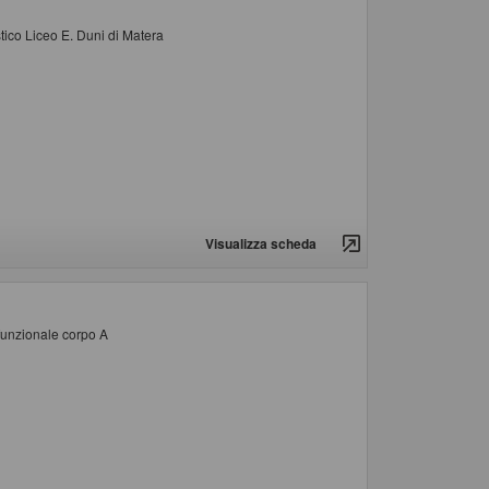
tico Liceo E. Duni di Matera
Visualizza scheda
 funzionale corpo A